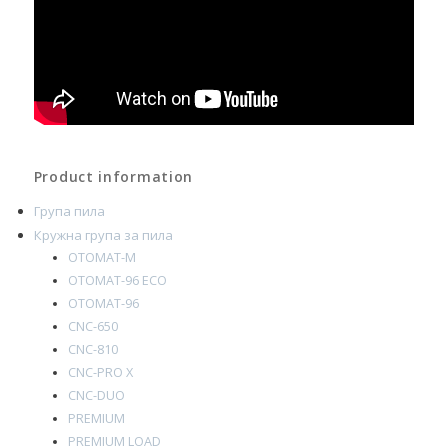
Product information
Група пила
Кружна група за пила
OTOMAT-M
OTOMAT-96 ECO
OTOMAT-96
CNC-650
CNC-810
CNC-PRO X
CNC-DUO
PREMIUM
PREMIUM LOAD