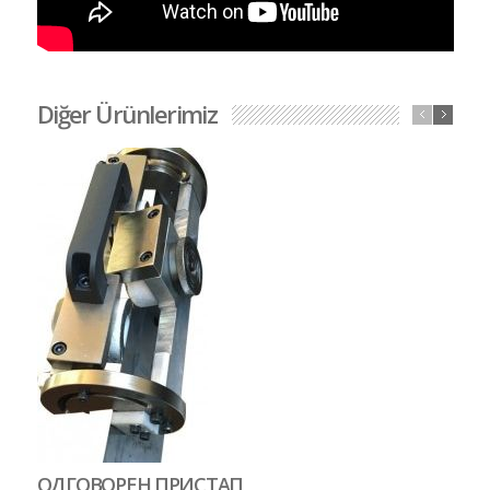
Diğer Ürünlerimiz
M
ОДГОВОРЕН ПРИСТАП