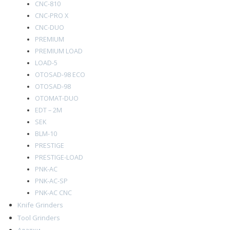
CNC-810
CNC-PRO X
CNC-DUO
PREMIUM
PREMIUM LOAD
LOAD-5
OTOSAD-98 ECO
OTOSAD-98
OTOMAT-DUO
EDT – 2M
SEK
BLM-10
PRESTIGE
PRESTIGE-LOAD
PNK-AC
PNK-AC-SP
PNK-AC CNC
Knife Grinders
Tool Grinders
Алатки