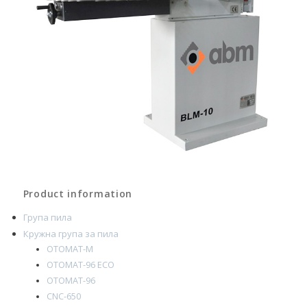
Product information
Група пила
Кружна група за пила
OTOMAT-M
OTOMAT-96 ECO
OTOMAT-96
CNC-650