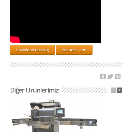
Download Catalog
Request Form
Diğer Ürünlerimiz