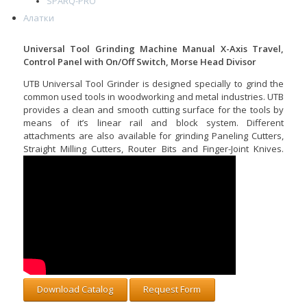
SPARQ-PRO
Алатки
Universal Tool Grinding Machine Manual X-Axis Travel,
Control Panel with On/Off Switch, Morse Head Divisor
UTB Universal Tool Grinder is designed specially to grind the
common used tools in woodworking and metal industries. UTB
provides a clean and smooth cutting surface for the tools by
means of it’s linear rail and block system. Different
attachments are also available for grinding Paneling Cutters,
Straight Milling Cutters, Router Bits and Finger-Joint Knives.
Download Catalog
Request Form